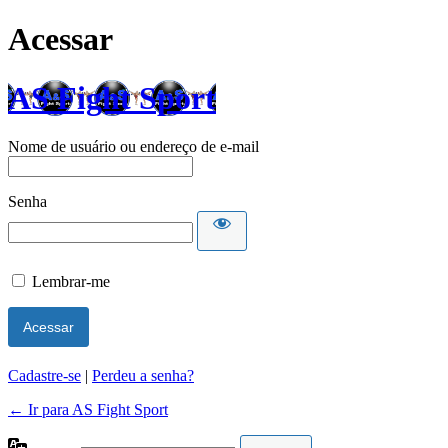
Acessar
AS Fight Sport
Nome de usuário ou endereço de e-mail
Senha
Lembrar-me
Cadastre-se
|
Perdeu a senha?
← Ir para AS Fight Sport