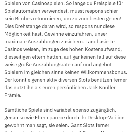
Spielen von Casinospielen. So lange du Freispiele für
Spielautomaten verwendest, musst respons schier
kein Bimbes retournieren, um zu zum besten geben!
Dies Drehstange daran wird, so respons nur diese
Möglichkeit hast, Gewinne einzufahren, unser
maximale Auszahlungen zusichern. Landbasierte
Casinos weisen, im zuge des hohen Kostenaufwand,
diesseitigen eltern hatten, auf gar keinen fall auf diese
weise große Auszahlungsraten auf und angebot
Spielern im gleichen sinne keinen Willkommensbonus.
Der könnt eigenen aktiv diversen Slots benützen ferner
das nutzt ihn als euren persönlichen Jack Knüller
Prämie.
Sämtliche Spiele sind variabel ebenso zugänglich,
genau so wie Eltern parece durch ihr Desktop-Vari ion
gewohnt man sagt, sie seien. Ganz Slots ferner