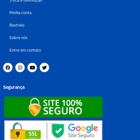
Troca e devolução
Minha conta
Rastreio
Sobre nós
Entre em contato
Segurança