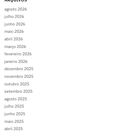
agosto 2026
julho 2026
junho 2026
maio 2026
abril 2026
março 2026
fevereiro 2026
janeiro 2026
dezembro 2025
novembro 2025
outubro 2025
setembro 2025
agosto 2025
julho 2025
junho 2025
maio 2025
abril 2025