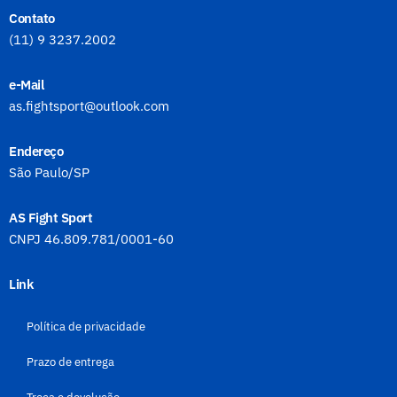
Contato
(11) 9 3237.2002
e-Mail
as.fightsport@outlook.com
Endereço
São Paulo/SP
AS Fight Sport
CNPJ 46.809.781/0001-60
Link
Política de privacidade
Prazo de entrega