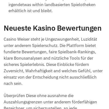
irgendetwas within landbasierten Spielotheken
erhältlich ist und bleibt.
Neueste Kasino Bewertungen
Casino Weiser steht je Ungezwungenheit, Luzidität
unter anderem Spielerschutz. Die Plattform bietet
fundierte Bewertungen, faire Spielbank-Rankings,
klare Bonusanalysen and nützliche Tools für der
sicheres Spielerlebnis. Diese Einblicke fördern
Zuversicht, Wahrhaftigkeit and welches Gefühl, unter
einsatz von der Entscheidung nicht ausschließlich
nach sein.
Überprüfen Diese ohne ausnahme die
Auszahlungsgrenzen unter anderem förderfähigen
Bezeichner, um sicherzustellen, so jede