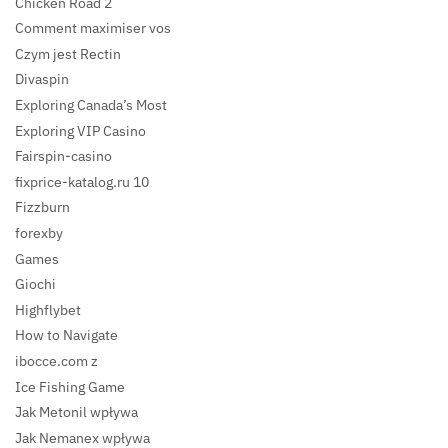
Chicken Road 2
Comment maximiser vos
Czym jest Rectin
Divaspin
Exploring Canada’s Most
Exploring VIP Casino
Fairspin-casino
fixprice-katalog.ru 10
Fizzburn
forexby
Games
Giochi
Highflybet
How to Navigate
ibocce.com z
Ice Fishing Game
Jak Metonil wpływa
Jak Nemanex wpływa