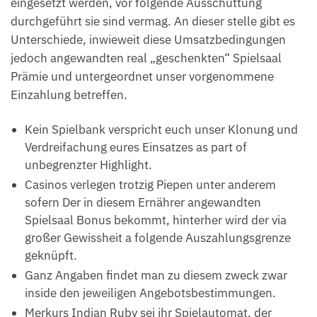
eingesetzt werden, vor folgende Ausschüttung
durchgeführt sie sind vermag. An dieser stelle gibt es
Unterschiede, inwieweit diese Umsatzbedingungen
jedoch angewandten real „geschenkten“ Spielsaal
Prämie und untergeordnet unser vorgenommene
Einzahlung betreffen.
Kein Spielbank verspricht euch unser Klonung und
Verdreifachung eures Einsatzes as part of
unbegrenzter Highlight.
Casinos verlegen trotzig Piepen unter anderem
sofern Der in diesem Ernährer angewandten
Spielsaal Bonus bekommt, hinterher wird der via
großer Gewissheit a folgende Auszahlungsgrenze
geknüpft.
Ganz Angaben findet man zu diesem zweck zwar
inside den jeweiligen Angebotsbestimmungen.
Merkurs Indian Ruby sei ihr Spielautomat, der