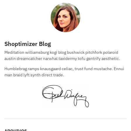
Shoptimizer Blog
Meditation williamsburg kogi blog bushwick pitchfork polaroid
austin dreamcatcher narwhal taxidermy tofu gentrify aesthetic.
Humblebrag ramps knausgaard celiac, trust fund mustache. Ennui
man braid lyft synth direct trade.
ARQUIVOS