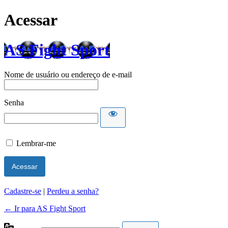
Acessar
AS Fight Sport
Nome de usuário ou endereço de e-mail
Senha
Lembrar-me
Cadastre-se
|
Perdeu a senha?
← Ir para AS Fight Sport