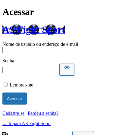
Acessar
AS Fight Sport
Nome de usuário ou endereço de e-mail
Senha
Lembrar-me
Cadastre-se
|
Perdeu a senha?
← Ir para AS Fight Sport