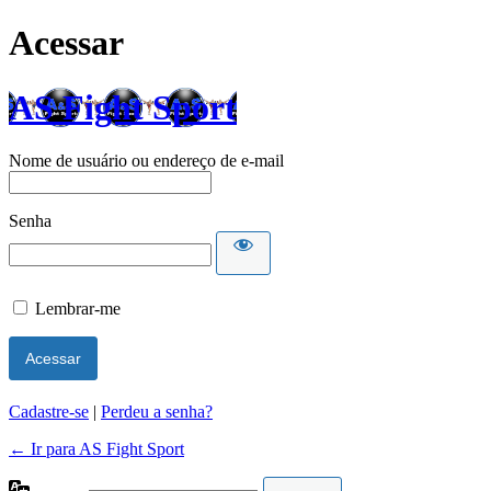
Acessar
AS Fight Sport
Nome de usuário ou endereço de e-mail
Senha
Lembrar-me
Cadastre-se
|
Perdeu a senha?
← Ir para AS Fight Sport