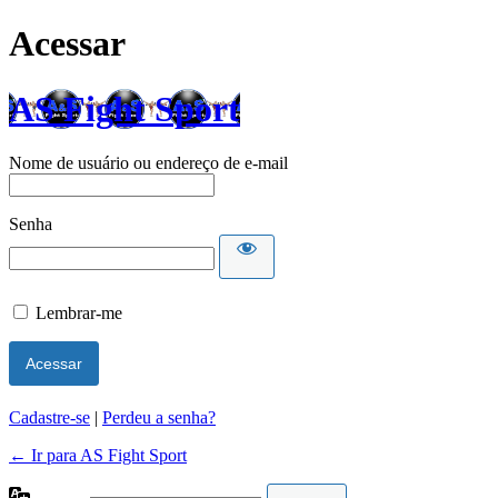
Acessar
AS Fight Sport
Nome de usuário ou endereço de e-mail
Senha
Lembrar-me
Cadastre-se
|
Perdeu a senha?
← Ir para AS Fight Sport