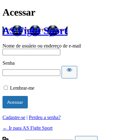
Acessar
AS Fight Sport
Nome de usuário ou endereço de e-mail
Senha
Lembrar-me
Cadastre-se
|
Perdeu a senha?
← Ir para AS Fight Sport