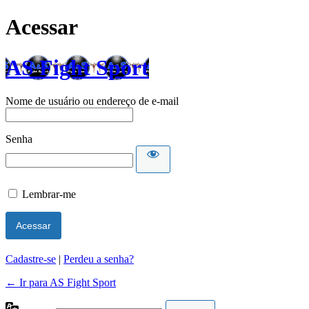
Acessar
AS Fight Sport
Nome de usuário ou endereço de e-mail
Senha
Lembrar-me
Cadastre-se
|
Perdeu a senha?
← Ir para AS Fight Sport