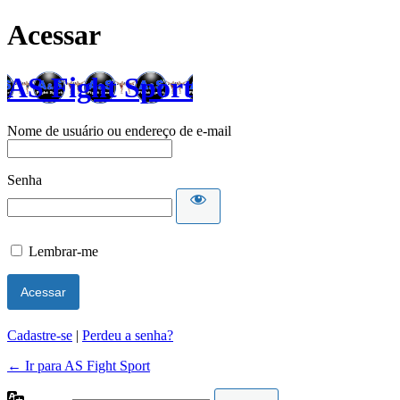
Acessar
AS Fight Sport
Nome de usuário ou endereço de e-mail
Senha
Lembrar-me
Cadastre-se
|
Perdeu a senha?
← Ir para AS Fight Sport