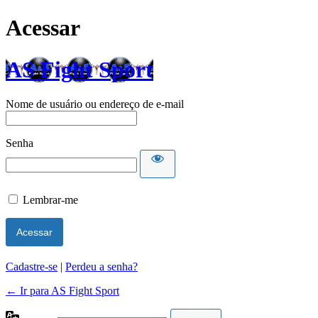
Acessar
AS Fight Sport
Nome de usuário ou endereço de e-mail
Senha
Lembrar-me
Cadastre-se
|
Perdeu a senha?
← Ir para AS Fight Sport