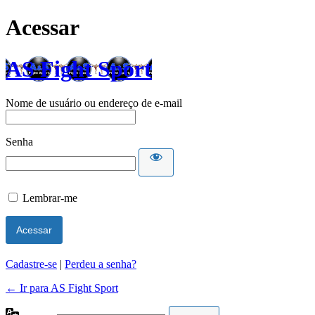
Acessar
AS Fight Sport
Nome de usuário ou endereço de e-mail
Senha
Lembrar-me
Cadastre-se
|
Perdeu a senha?
← Ir para AS Fight Sport