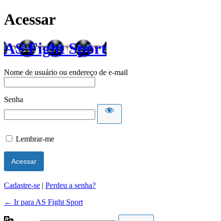
Acessar
AS Fight Sport
Nome de usuário ou endereço de e-mail
Senha
Lembrar-me
Cadastre-se
|
Perdeu a senha?
← Ir para AS Fight Sport