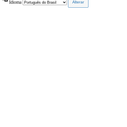
Idioma