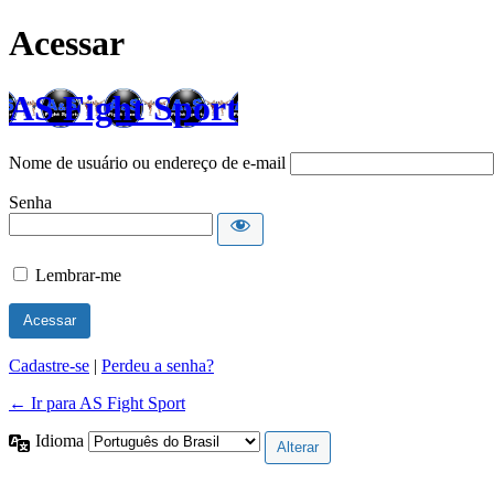
Acessar
AS Fight Sport
Nome de usuário ou endereço de e-mail
Senha
Lembrar-me
Cadastre-se
|
Perdeu a senha?
← Ir para AS Fight Sport
Idioma