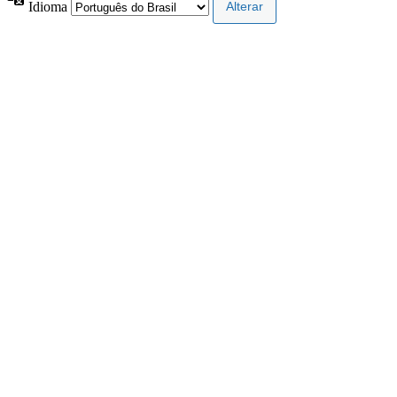
Idioma