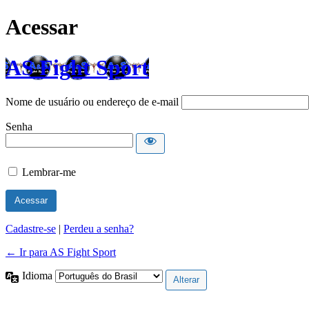
Acessar
AS Fight Sport
Nome de usuário ou endereço de e-mail
Senha
Lembrar-me
Cadastre-se
|
Perdeu a senha?
← Ir para AS Fight Sport
Idioma