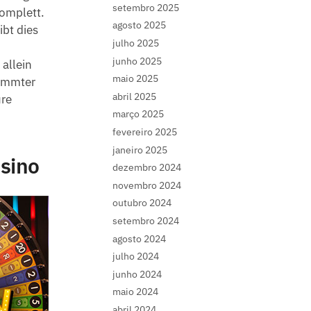
setembro 2025
komplett.
agosto 2025
ibt dies
julho 2025
junho 2025
 allein
maio 2025
timmter
abril 2025
ure
março 2025
fevereiro 2025
janeiro 2025
asino
dezembro 2024
novembro 2024
outubro 2024
setembro 2024
agosto 2024
julho 2024
junho 2024
maio 2024
abril 2024