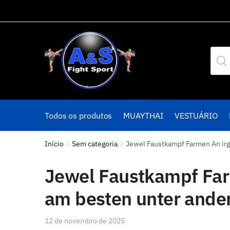
Todos os produtos
MUAYTHAI
VESTUÁRIO
Início
Sem categoria
Jewel Faustkampf Farmen An irg
/
/
Jewel Faustkampf Far
am besten unter ande
12 de novembro de 2025