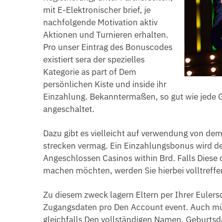
mit E-Elektronischer brief, je
nachfolgende Motivation aktiv
Aktionen und Turnieren erhalten.
Pro unser Eintrag des Bonuscodes
existiert sera der spezielles
Kategorie as part of Dem
persönlichen Kiste und inside ihr
Einzahlung. Bekanntermaßen, so gut wie jede Gl
angeschaltet.
Dazu gibt es vielleicht auf verwendung von dem 
strecken vermag. Ein Einzahlungsbonus wird der 
Angeschlossen Casinos within Brd. Falls Diese
machen möchten, werden Sie hierbei volltreffer
Zu diesem zweck lagern Eltern per Ihrer Euler
Zugangsdaten pro Den Account event. Auch mü
gleichfalls Den vollständigen Namen, Geburts