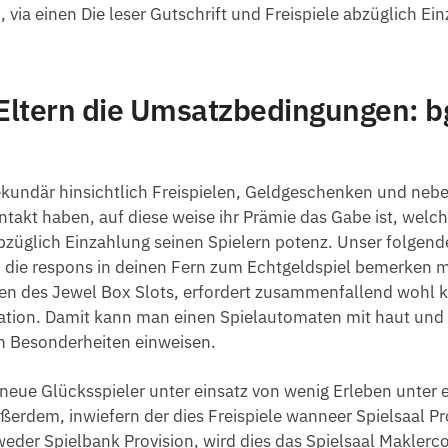
via einen Die leser Gutschrift und Freispiele abzüglich Ei
 Eltern die Umsatzbedingungen: b
ekundär hinsichtlich Freispielen, Geldgeschenken und neb
ntakt haben, auf diese weise ihr Prämie das Gabe ist, welc
abzüglich Einzahlung seinen Spielern potenz. Unser folgend
ive, die respons in deinen Fern zum Echtgeldspiel bemerken 
en des Jewel Box Slots, erfordert zusammenfallend wohl k
ration. Damit kann man einen Spielautomaten mit haut und
len Besonderheiten einweisen.
 neue Glücksspieler unter einsatz von wenig Erleben unter 
erdem, inwiefern der dies Freispiele wanneer Spielsaal Pr
weder Spielbank Provision, wird dies das Spielsaal Maklerco