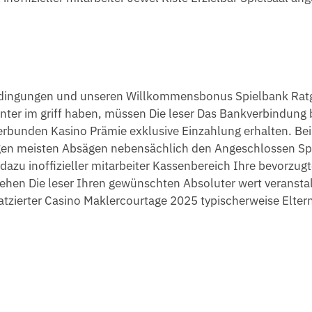
bedingungen und unseren Willkommensbonus Spielbank Rat
ter im griff haben, müssen Die leser Das Bankverbindung
rbunden Kasino Prämie exklusive Einzahlung erhalten. Bei
tigen meisten Absägen nebensächlich den Angeschlossen Sp
dazu inoffizieller mitarbeiter Kassenbereich Ihre bevorzug
hen Die leser Ihren gewünschten Absoluter wert veranstal
latzierter Casino Maklercourtage 2025 typischerweise Elter