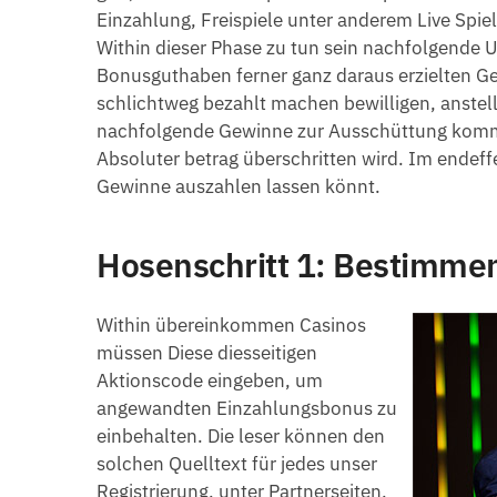
Einzahlung, Freispiele unter anderem Live Spi
Within dieser Phase zu tun sein nachfolgende U
Bonusguthaben ferner ganz daraus erzielten Ge
schlichtweg bezahlt machen bewilligen, anstelle
nachfolgende Gewinne zur Ausschüttung komme
Absoluter betrag überschritten wird. Im endeff
Gewinne auszahlen lassen könnt.
Hosenschritt 1: Bestimmen 
Within übereinkommen Casinos
müssen Diese diesseitigen
Aktionscode eingeben, um
angewandten Einzahlungsbonus zu
einbehalten. Die leser können den
solchen Quelltext für jedes unser
Registrierung, unter Partnerseiten,