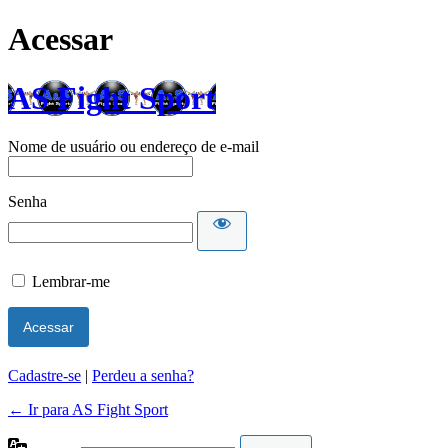
Acessar
AS Fight Sport
Nome de usuário ou endereço de e-mail
Senha
Lembrar-me
Cadastre-se
|
Perdeu a senha?
← Ir para AS Fight Sport