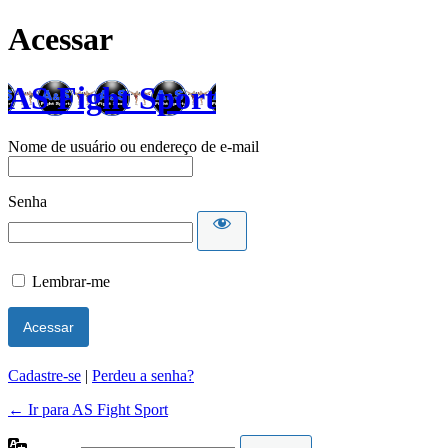
Acessar
AS Fight Sport
Nome de usuário ou endereço de e-mail
Senha
Lembrar-me
Cadastre-se
|
Perdeu a senha?
← Ir para AS Fight Sport