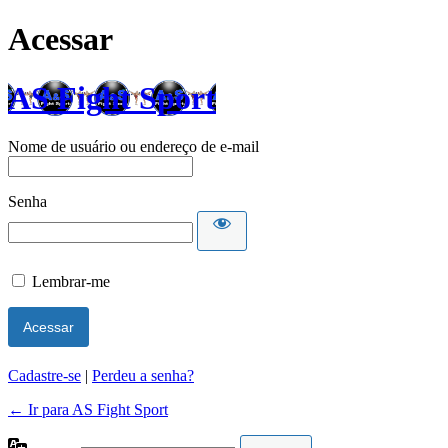
Acessar
AS Fight Sport
Nome de usuário ou endereço de e-mail
Senha
Lembrar-me
Cadastre-se
|
Perdeu a senha?
← Ir para AS Fight Sport