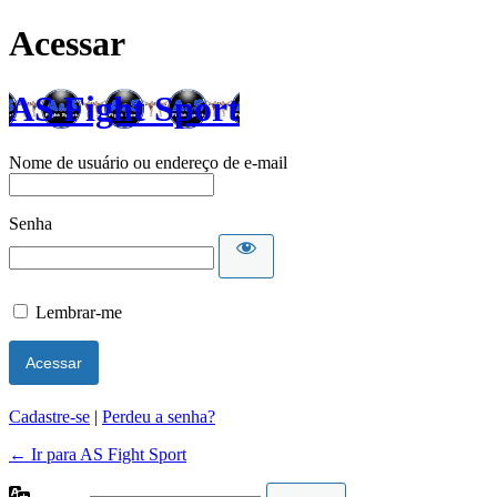
Acessar
AS Fight Sport
Nome de usuário ou endereço de e-mail
Senha
Lembrar-me
Cadastre-se
|
Perdeu a senha?
← Ir para AS Fight Sport