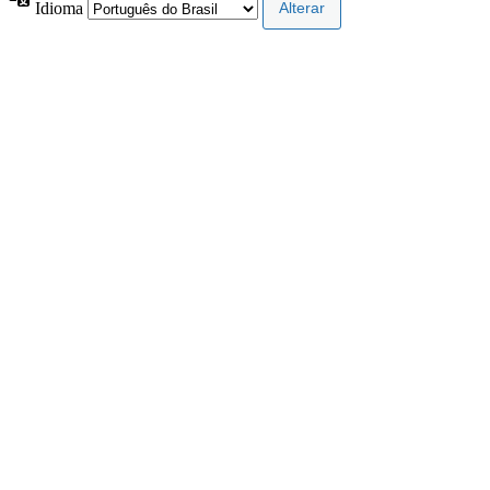
Idioma