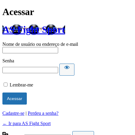
Acessar
AS Fight Sport
Nome de usuário ou endereço de e-mail
Senha
Lembrar-me
Cadastre-se
|
Perdeu a senha?
← Ir para AS Fight Sport