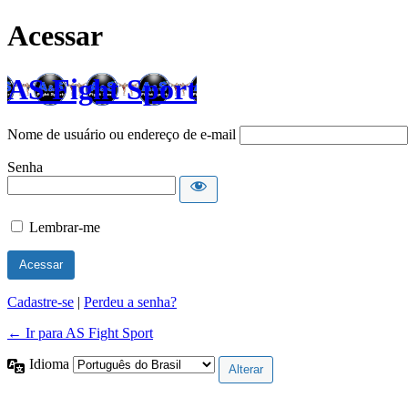
Acessar
AS Fight Sport
Nome de usuário ou endereço de e-mail
Senha
Lembrar-me
Cadastre-se
|
Perdeu a senha?
← Ir para AS Fight Sport
Idioma