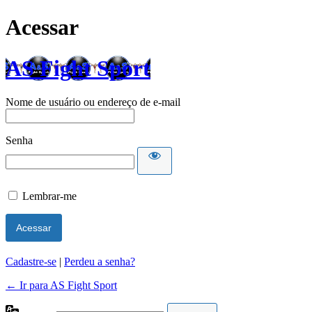
Acessar
AS Fight Sport
Nome de usuário ou endereço de e-mail
Senha
Lembrar-me
Cadastre-se
|
Perdeu a senha?
← Ir para AS Fight Sport