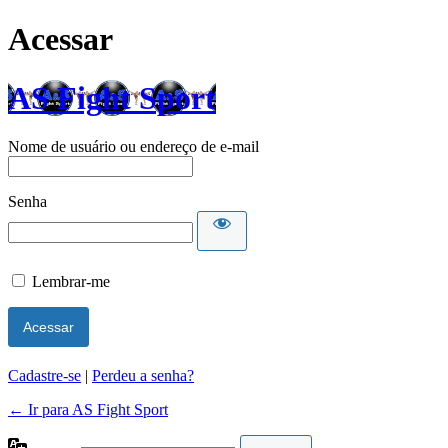
Acessar
AS Fight Sport
Nome de usuário ou endereço de e-mail
Senha
Lembrar-me
Cadastre-se
|
Perdeu a senha?
← Ir para AS Fight Sport