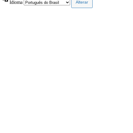
Idioma