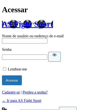
Acessar
AS Fight Sport
Nome de usuário ou endereço de e-mail
Senha
Lembrar-me
Cadastre-se
|
Perdeu a senha?
← Ir para AS Fight Sport