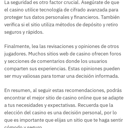
La seguridad es otro factor crucial. Asegúrate de que
el casino utilice tecnología de cifrado avanzada para
proteger tus datos personales y financieros. También
verifica si el sitio utiliza métodos de depósito y retiro
seguros y rápidos.
Finalmente, lea las revisaciones y opiniones de otros
jugadores. Muchos sitios web de casino ofrecen foros
y secciones de comentarios donde los usuarios
comparten sus experiencias. Estas opiniones pueden
ser muy valiosas para tomar una decisión informada.
En resumen, al seguir estas recomendaciones, podrás
encontrar el mejor sitio de casino online que se adapte
a tus necesidades y expectativas. Recuerda que la
elección del casino es una decisión personal, por lo
que es importante que elijas un sitio que te haga sentir
cómodo y seguro.