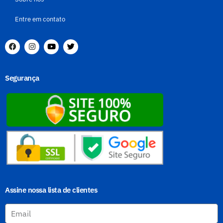
Entre em contato
Segurança
Assine nossa lista de clientes