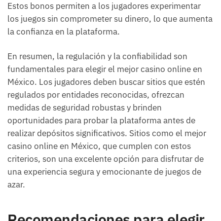
Estos bonos permiten a los jugadores experimentar
los juegos sin comprometer su dinero, lo que aumenta
la confianza en la plataforma.
En resumen, la regulación y la confiabilidad son
fundamentales para elegir el mejor casino online en
México. Los jugadores deben buscar sitios que estén
regulados por entidades reconocidas, ofrezcan
medidas de seguridad robustas y brinden
oportunidades para probar la plataforma antes de
realizar depósitos significativos. Sitios como el mejor
casino online en México, que cumplen con estos
criterios, son una excelente opción para disfrutar de
una experiencia segura y emocionante de juegos de
azar.
Recomendaciones para elegir