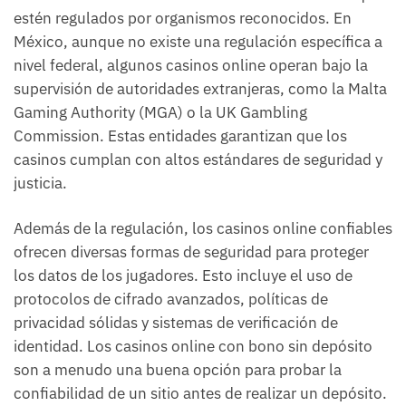
estén regulados por organismos reconocidos. En
México, aunque no existe una regulación específica a
nivel federal, algunos casinos online operan bajo la
supervisión de autoridades extranjeras, como la Malta
Gaming Authority (MGA) o la UK Gambling
Commission. Estas entidades garantizan que los
casinos cumplan con altos estándares de seguridad y
justicia.
Además de la regulación, los casinos online confiables
ofrecen diversas formas de seguridad para proteger
los datos de los jugadores. Esto incluye el uso de
protocolos de cifrado avanzados, políticas de
privacidad sólidas y sistemas de verificación de
identidad. Los casinos online con bono sin depósito
son a menudo una buena opción para probar la
confiabilidad de un sitio antes de realizar un depósito.