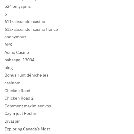
524 onlyspins
6
611-alexander casino
612-alexander casino france
anonymous
APK
Asino Casino
bahsegel 13004
blog
BonusHunt déniche les
casinom
Chicken Road
Chicken Road 2
Comment maximiser vos
Czym jest Rectin
Divaspin
Exploring Canada’s Most