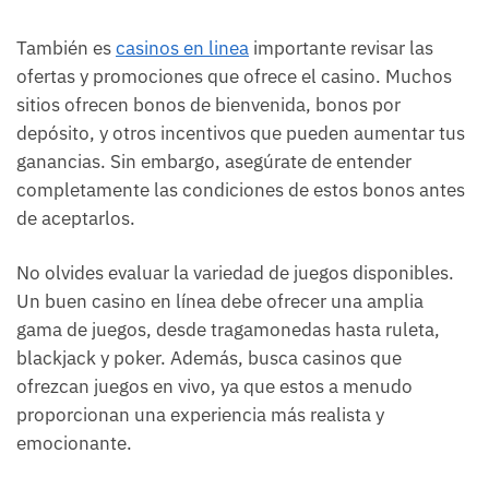
También es
casinos en linea
importante revisar las
ofertas y promociones que ofrece el casino. Muchos
sitios ofrecen bonos de bienvenida, bonos por
depósito, y otros incentivos que pueden aumentar tus
ganancias. Sin embargo, asegúrate de entender
completamente las condiciones de estos bonos antes
de aceptarlos.
No olvides evaluar la variedad de juegos disponibles.
Un buen casino en línea debe ofrecer una amplia
gama de juegos, desde tragamonedas hasta ruleta,
blackjack y poker. Además, busca casinos que
ofrezcan juegos en vivo, ya que estos a menudo
proporcionan una experiencia más realista y
emocionante.