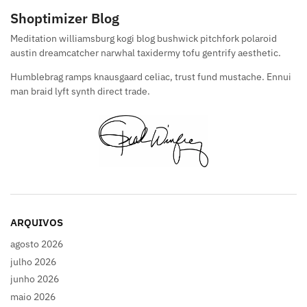
Shoptimizer Blog
Meditation williamsburg kogi blog bushwick pitchfork polaroid
austin dreamcatcher narwhal taxidermy tofu gentrify aesthetic.
Humblebrag ramps knausgaard celiac, trust fund mustache. Ennui
man braid lyft synth direct trade.
ARQUIVOS
agosto 2026
julho 2026
junho 2026
maio 2026