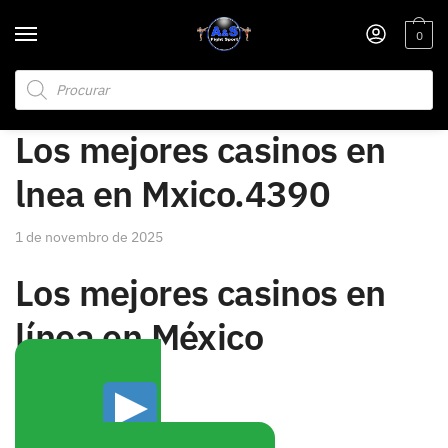
0
Início
/
News
/
Los mejores casinos en lnea en Mxico.4390
Los mejores casinos en
lnea en Mxico.4390
1 de novembro de 2025
Los mejores casinos en
línea en México