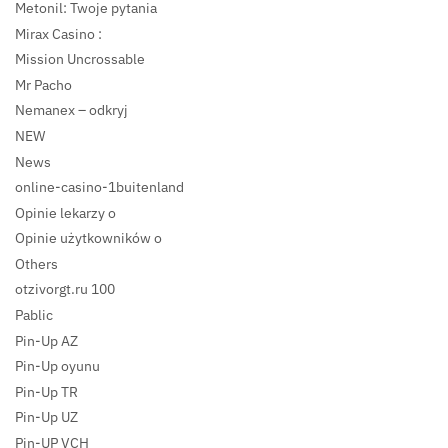
Metonil: Twoje pytania
Mirax Casino :
Mission Uncrossable
Mr Pacho
Nemanex – odkryj
NEW
News
online-casino-1buitenland
Opinie lekarzy o
Opinie użytkowników o
Others
otzivorgt.ru 100
Pablic
Pin-Up AZ
Pin-Up oyunu
Pin-Up TR
Pin-Up UZ
Pin-UP VCH