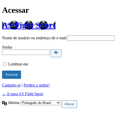
Acessar
AS Fight Sport
Nome de usuário ou endereço de e-mail
Senha
Lembrar-me
Cadastre-se
|
Perdeu a senha?
← Ir para AS Fight Sport
Idioma