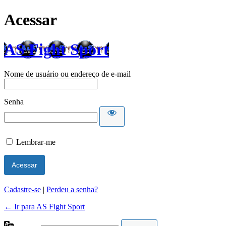
Acessar
AS Fight Sport
Nome de usuário ou endereço de e-mail
Senha
Lembrar-me
Cadastre-se
|
Perdeu a senha?
← Ir para AS Fight Sport