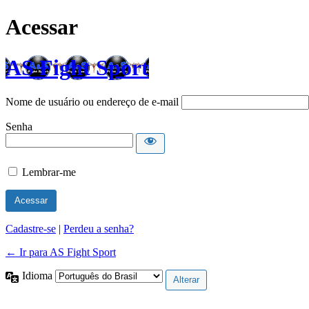
Acessar
AS Fight Sport
Nome de usuário ou endereço de e-mail
Senha
Lembrar-me
Cadastre-se
|
Perdeu a senha?
← Ir para AS Fight Sport
Idioma