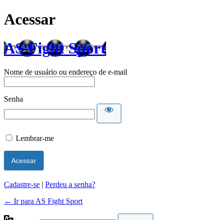
Acessar
AS Fight Sport
Nome de usuário ou endereço de e-mail
Senha
Lembrar-me
Cadastre-se
|
Perdeu a senha?
← Ir para AS Fight Sport