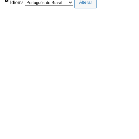
Idioma