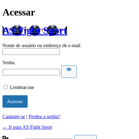
Acessar
AS Fight Sport
Nome de usuário ou endereço de e-mail
Senha
Lembrar-me
Cadastre-se
|
Perdeu a senha?
← Ir para AS Fight Sport