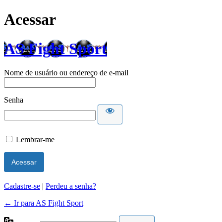
Acessar
AS Fight Sport
Nome de usuário ou endereço de e-mail
Senha
Lembrar-me
Cadastre-se
|
Perdeu a senha?
← Ir para AS Fight Sport