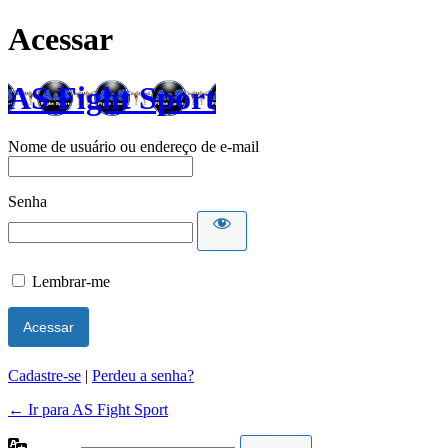
Acessar
AS Fight Sport
Nome de usuário ou endereço de e-mail
Senha
Lembrar-me
Cadastre-se
|
Perdeu a senha?
← Ir para AS Fight Sport