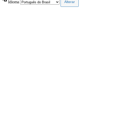
Idioma