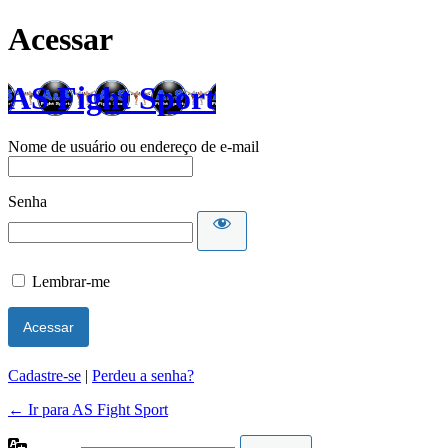
Acessar
AS Fight Sport
Nome de usuário ou endereço de e-mail
Senha
Lembrar-me
Cadastre-se
|
Perdeu a senha?
← Ir para AS Fight Sport