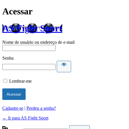
Acessar
AS Fight Sport
Nome de usuário ou endereço de e-mail
Senha
Lembrar-me
Cadastre-se
|
Perdeu a senha?
← Ir para AS Fight Sport