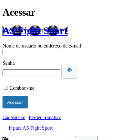
Acessar
AS Fight Sport
Nome de usuário ou endereço de e-mail
Senha
Lembrar-me
Cadastre-se
|
Perdeu a senha?
← Ir para AS Fight Sport