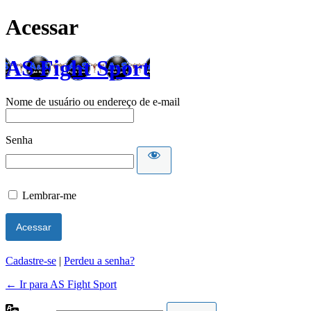
Acessar
AS Fight Sport
Nome de usuário ou endereço de e-mail
Senha
Lembrar-me
Cadastre-se
|
Perdeu a senha?
← Ir para AS Fight Sport