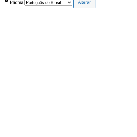
Idioma