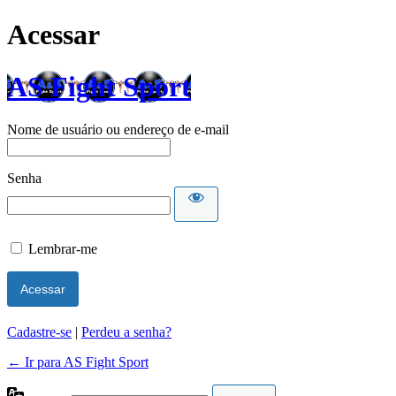
Acessar
AS Fight Sport
Nome de usuário ou endereço de e-mail
Senha
Lembrar-me
Cadastre-se
|
Perdeu a senha?
← Ir para AS Fight Sport