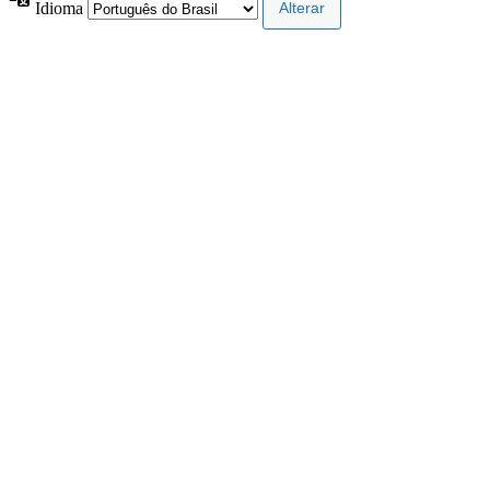
Idioma