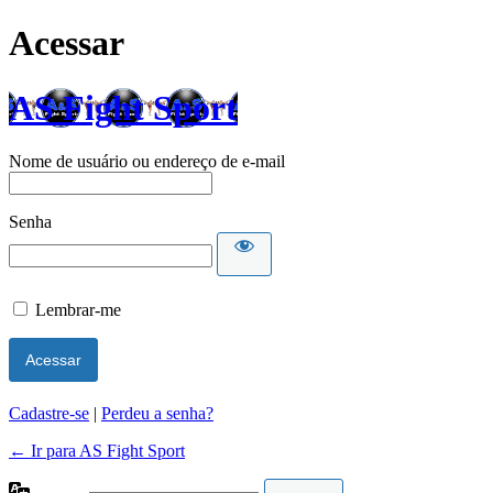
Acessar
AS Fight Sport
Nome de usuário ou endereço de e-mail
Senha
Lembrar-me
Cadastre-se
|
Perdeu a senha?
← Ir para AS Fight Sport