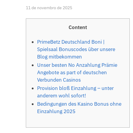
11 de novembro de 2025
Content
PrimeBetz Deutschland Boni |
Spielsaal Bonuscodes über unsere
Blog mitbekommen
Unser besten No Anzahlung Prämie
Angebote as part of deutschen
Verbunden Casinos
Provision bloß Einzahlung – unter
anderem wohl sofort!
Bedingungen des Kasino Bonus ohne
Einzahlung 2025