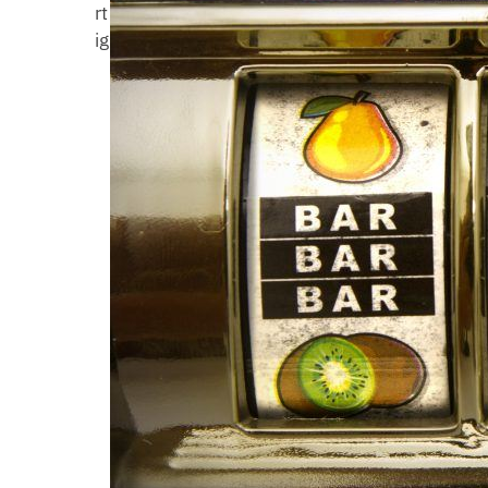
rt
ig