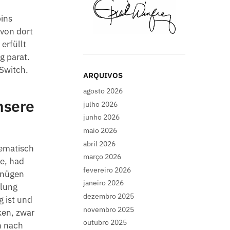
ins
 von dort
erfüllt
g parat.
 Switch.
ARQUIVOS
agosto 2026
nsere
julho 2026
junho 2026
maio 2026
abril 2026
lematisch
março 2026
e, had
fevereiro 2026
gnügen
janeiro 2026
hlung
dezembro 2025
g ist und
novembro 2025
ken, zwar
outubro 2025
n nach