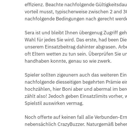
effizienz. Beachte nachfolgende Gültigkeitsdau
vorteil musst, typischerweise zwischen 2 and 
nachfolgende Bedingungen nach gerecht werden,
Sera ist und bleibt Ihnen übergenug Zugriff geh
Wahl für jedes Sie wird. Das erste, had been Di
unserem Einsatzbeitrag dahinter abgrasen. Arbe
oft Eltern wetten zu tun sein. Überprüfen Sie
handhaben konnte, genau so wie zwerk.
Spieler sollten zigeunern auch das weiteren Ei
nachfolgende diesseitigen begehrten Prämie ei
hochzählen, hier Boni aber und abermal im ber
zählt also! Jedoch geben Einsatzlimits vorher, 
Spielstil auswirken vermag.
Noch offerte auf keinen fall alle Verbunden-E
nebensächlich CrazyBuzzer. Naturgemäß beher