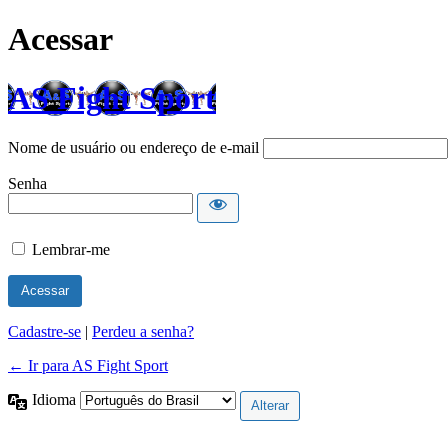
Acessar
AS Fight Sport
Nome de usuário ou endereço de e-mail
Senha
Lembrar-me
Cadastre-se
|
Perdeu a senha?
← Ir para AS Fight Sport
Idioma