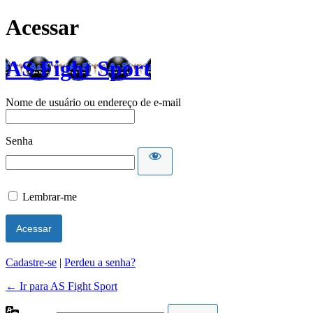
Acessar
AS Fight Sport
Nome de usuário ou endereço de e-mail
Senha
Lembrar-me
Cadastre-se
|
Perdeu a senha?
← Ir para AS Fight Sport