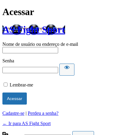
Acessar
AS Fight Sport
Nome de usuário ou endereço de e-mail
Senha
Lembrar-me
Cadastre-se
|
Perdeu a senha?
← Ir para AS Fight Sport