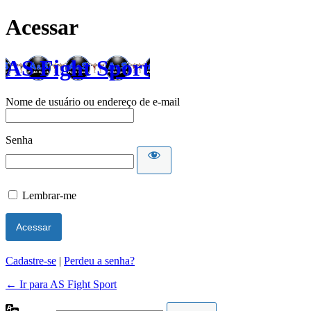
Acessar
AS Fight Sport
Nome de usuário ou endereço de e-mail
Senha
Lembrar-me
Cadastre-se
|
Perdeu a senha?
← Ir para AS Fight Sport