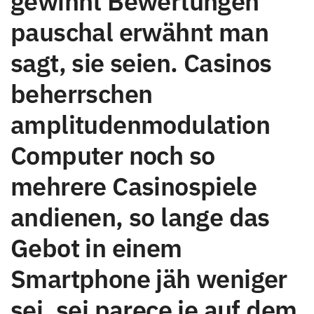
gewinnt Bewertungen
pauschal erwähnt man
sagt, sie seien. Casinos
beherrschen
amplitudenmodulation
Computer noch so
mehrere Casinospiele
andienen, so lange das
Gebot in einem
Smartphone jäh weniger
sei, sei parece je auf dem