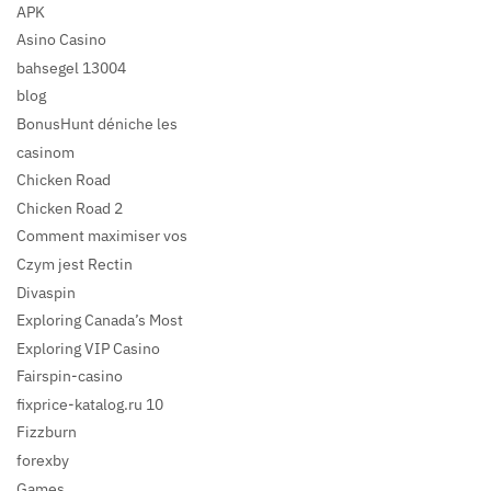
APK
Asino Casino
bahsegel 13004
blog
BonusHunt déniche les
casinom
Chicken Road
Chicken Road 2
Comment maximiser vos
Czym jest Rectin
Divaspin
Exploring Canada’s Most
Exploring VIP Casino
Fairspin-casino
fixprice-katalog.ru 10
Fizzburn
forexby
Games