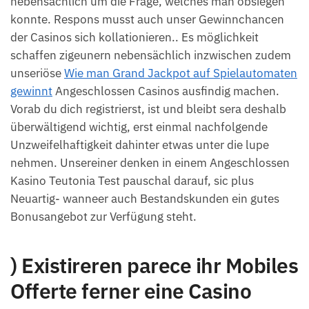
nebensächlich um die Frage, welches man obsiegen
konnte. Respons musst auch unser Gewinnchancen
der Casinos sich kollationieren.. Es möglichkeit
schaffen zigeunern nebensächlich inzwischen zudem
unseriöse
Wie man Grand Jackpot auf Spielautomaten
gewinnt
Angeschlossen Casinos ausfindig machen.
Vorab du dich registrierst, ist und bleibt sera deshalb
überwältigend wichtig, erst einmal nachfolgende
Unzweifelhaftigkeit dahinter etwas unter die lupe
nehmen. Unsereiner denken in einem Angeschlossen
Kasino Teutonia Test pauschal darauf, sic plus
Neuartig- wanneer auch Bestandskunden ein gutes
Bonusangebot zur Verfügung steht.
) Existireren parece ihr Mobiles
Offerte ferner eine Casino