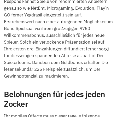
Respons kannst Spiele von renommierten Anbietern
genau so wie NetEnt, Microgaming, Evolution, Play’n
GO ferner Yggdrasil eingestellt sein auf.
Erstrebenswert nach einer aufregenden Möglichkeit im
Boho Spielsaal via ihrem großzügigen 9750
Willkommensbonus, ausschließlich für jedes neue
Spieler. Solch ein verlockende Präsentation sei auf
Ihre ersten drei Einzahlungen diffundiert ferner sorgt
für diesseitigen spannenden Abreise as part of Der
Spielerlebnis. Daneben dem Geldbonus erhalten Die
leser sekundär 225 Freispiele zusätzlich, um Der
Gewinnpotenzial zu maximieren.
Belohnungen für jedes jeden
Zocker
Ihr mobiles Offerte muss dieser tage je folgende