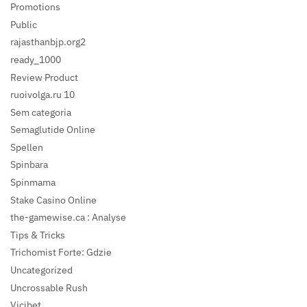
Promotions
Public
rajasthanbjp.org2
ready_1000
Review Product
ruoivolga.ru 10
Sem categoria
Semaglutide Online
Spellen
Spinbara
Spinmama
Stake Casino Online
the-gamewise.ca : Analyse
Tips & Tricks
Trichomist Forte: Gdzie
Uncategorized
Uncrossable Rush
Vicibet