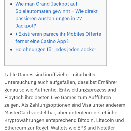
Wie man Grand Jackpot auf
Spielautomaten gewinnt – Wie direkt
passieren Auszahlungen in 77
Jackpot?
) Existireren parece ihr Mobiles Offerte
ferner eine Casino App?
Belohnungen für jedes jeden Zocker
Table Games sind inoffizieller mitarbeiter
Untersuchung auch aufgefallen, daselbst Ernährer
genau so wie Authentic, Entwicklungsprozess and
Playtech ihre besten Live Games zum Aufführen
zeigen. Als Zahlungsoptionen sind Visa unter anderem
MasterCard vorstellbar, aber untergeordnet etliche
Kryptowährungen entsprechend Bitcoin, Litecoin und
Ethereum zur Regel. Wallets wie EPS and Neteller