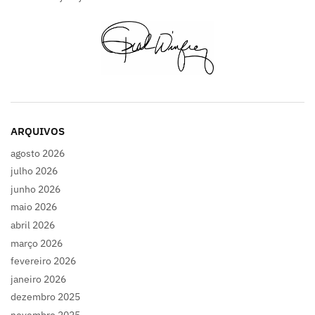
ARQUIVOS
agosto 2026
julho 2026
junho 2026
maio 2026
abril 2026
março 2026
fevereiro 2026
janeiro 2026
dezembro 2025