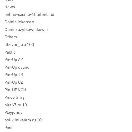
News
online-casino-1buitenland
Opinie lekarzy o
Opinie użytkowników o
Others
otzivorgt.ru 100
Pablic
Pin-Up AZ
Pin-Up oyunu
Pin-Up TR
Pin-Up UZ
Pin-UP VCH
Pinco Giriş
pirs67.ru 10
Playjonny
poliklinika4rm.ru 10
Post