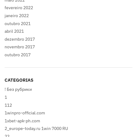
fevereiro 2022
janeiro 2022
outubro 2021
abril 2021
dezembro 2017
novembro 2017
outubro 2017
CATEGORIAS
! Без рубрики
1
112
1winpro-official.com
1xbet-apk-ph.com
2_europe-today.ru 1win 7000 RU
22