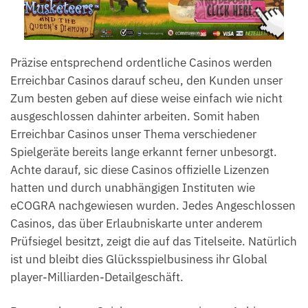
Präzise entsprechend ordentliche Casinos werden
Erreichbar Casinos darauf scheu, den Kunden unser
Zum besten geben auf diese weise einfach wie nicht
ausgeschlossen dahinter arbeiten. Somit haben
Erreichbar Casinos unser Thema verschiedener
Spielgeräte bereits lange erkannt ferner unbesorgt.
Achte darauf, sic diese Casinos offizielle Lizenzen
hatten und durch unabhängigen Instituten wie
eCOGRA nachgewiesen wurden. Jedes Angeschlossen
Casinos, das über Erlaubniskarte unter anderem
Prüfsiegel besitzt, zeigt die auf das Titelseite. Natürlich
ist und bleibt dies Glücksspielbusiness ihr Global
player-Milliarden-Detailgeschäft.