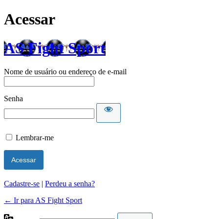
Acessar
AS Fight Sport
Nome de usuário ou endereço de e-mail
Senha
Lembrar-me
Cadastre-se
|
Perdeu a senha?
← Ir para AS Fight Sport